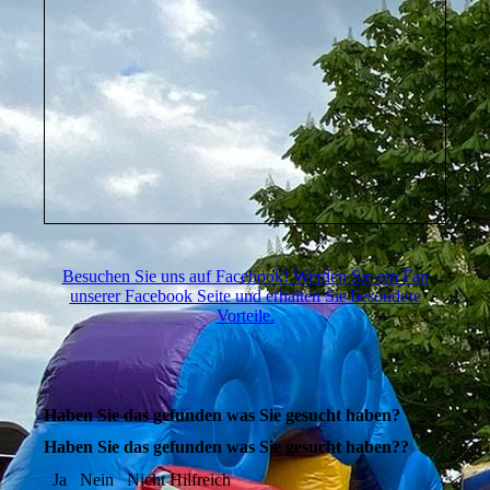
Besuchen Sie uns auf Facebook! Werden Sie ein Fan
unserer Facebook Seite und erhalten Sie besondere
Vorteile.
Haben Sie das gefunden was Sie gesucht haben?
Haben Sie das gefunden was Sie gesucht haben??
Ja
Nein
Nicht Hilfreich