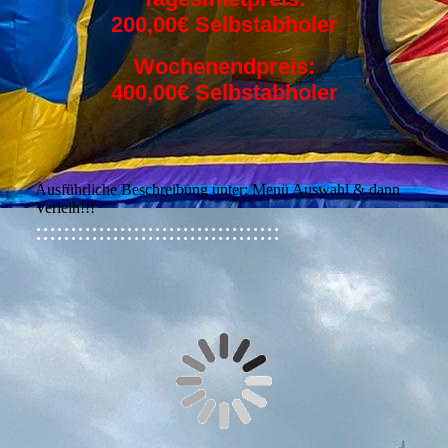
200,00€ Selbstabholer
Wochenendpreis:
400,00€ Selbstabholer
Ausführliche Beschreibung unter: Menü Auswahl & dann
Verleih!!!
:::::::::::::::::::::::::::::::::::