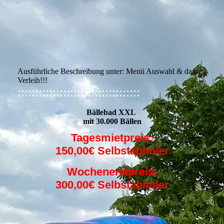
Ausführliche Beschreibung unter: Menü Auswahl & dann
Verleih!!!
:::::::::::::::::::::::::::::::::::
Bällebad XXL
mit 30.000 Bällen
Tagesmietpreis:
150,00€ Selbstabholer
Wochenendpreis:
300,00€ Selbstabholer