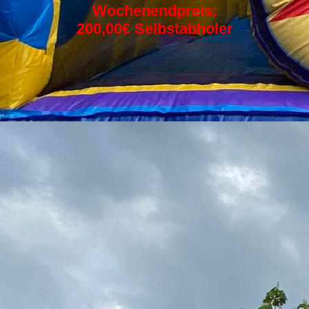
Wochenendpreis:
200,00€ Selbstabholer