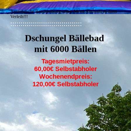
IMG_1872 (1)
Ausführliche Beschreibung unter: Menü Auswahl & dann
Verleih!!!
:::::::::::::::::::::::::::::::::::
Dschungel Bällebad
mit 6000 Bällen
Tagesmietpreis:
60,00€ Selbstabholer
Wochenendpreis:
120,00€ Selbstabholer