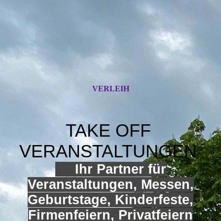
VERLEIH
TAKE OFF
VERANSTALTUNGEN
Ihr Partner für
Veranstaltungen, Messen,
Geburtstage, Kinderfeste,
Firmenfeiern, Privatfeiern