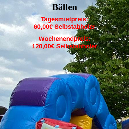
Bällen
Tagesmietpreis:
60,00€ Selbstabholer
Wochenendpreis:
120,00€ Selbstabholer