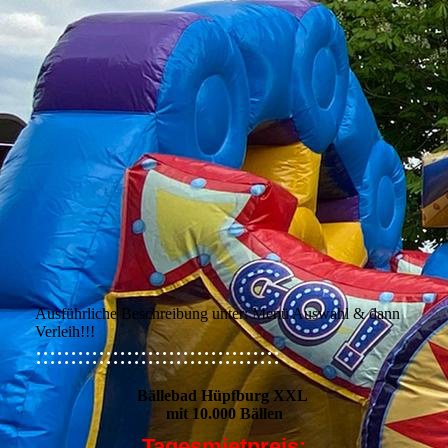
Ausführliche Beschreibung unter: Menü Auswahl & dann
Verleih!!!
:::::::::::::::::::::::::::::::::::
Bällebad Hüpfburg XXL
mit 10.000 Bällen
Tagesmietpreis: