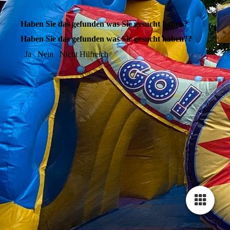
Haben Sie das gefunden was Sie gesucht haben?
Haben Sie das gefunden was Sie gesucht haben??
Ja
Nein
Nicht Hilfreich