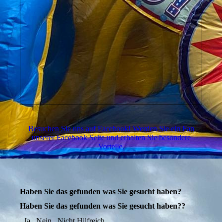
Besuchen Sie uns auf Facebook! Werden Sie ein Fan
unserer Facebook Seite und erhalten Sie besondere
Vorteile.
Haben Sie das gefunden was Sie gesucht haben?
Haben Sie das gefunden was Sie gesucht haben??
Ja
Nein
Nicht Hilfreich