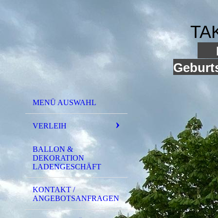
TA
I
Geburts
MENÜ AUSWAHL
VERLEIH
BALLON &
DEKORATION
LADENGESCHÄFT
KONTAKT /
ANGEBOTSANFRAGEN