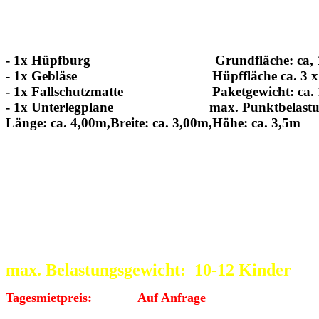
- 1x Hüpfburg Grundfläche: ca, 1
- 1x Gebläse Hüpffläche ca. 3 x 
- 1x Fallschutzmatte Paketgewicht: ca. 
- 1x Unterlegplane max. Punktbelastung
Länge: ca. 4,00m,Breite: ca. 3,00m,Höhe: ca. 3,5m
:::::::::::::::::::::::::::::::::::
Hüpfburg Clown 6x7m
max. Belastungsgewicht:
10-12 Kinder
Tagesmietpreis: Auf Anfrage