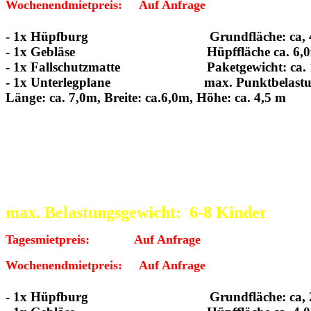
Wochenendmietpreis: Auf Anfrage
- 1x Hüpfburg Grundfläche: ca, 4
- 1x Gebläse Hüpffläche ca. 6,0x
- 1x Fallschutzmatte Paketgewicht: ca. 
- 1x Unterlegplane max. Punktbelastung
Länge: ca. 7,0m, Breite: ca.6,0m, Höhe: ca. 4,5 m
:::::::::::::::::::::::::::::::::::
Hüpfburg Elefant klein 4x5m
max. Belastungsgewicht:
6-8 Kinder
Tagesmietpreis: Auf Anfrage
Wochenendmietpreis: Auf Anfrage
- 1x Hüpfburg Grundfläche: ca, 2