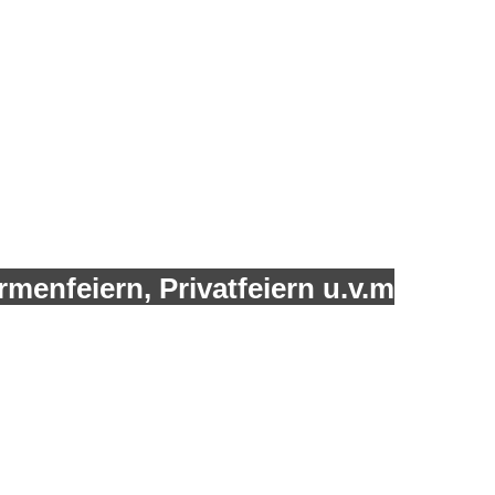
menfeiern, Privatfeiern u.v.m