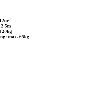
2m²
2,5m
120kg
: max. 65kg