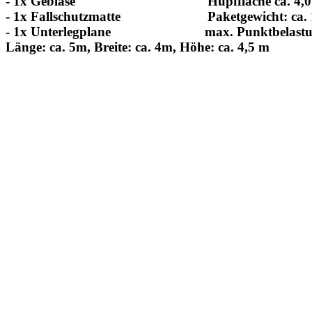
- 1x Gebläse Hüpffläche ca. 4,0 x
- 1x Fallschutzmatte Paketgewicht: ca. 
- 1x Unterlegplane max. Punktbelastung
Länge: ca. 5m, Breite: ca. 4m, Höhe: ca. 4,5 m
::::::::::::::::::::::::::::::::::