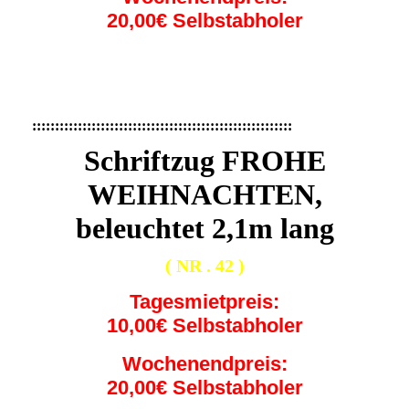
20,00€ Selbstabholer
30c3f757-0ef6-4cca-a324-e281b69088df
IMG_0371
:::::::::::::::::::::::::::::::::::::::::::::::::::::::::
Schriftzug FROHE
WEIHNACHTEN,
beleuchtet 2,1m lang
( NR . 42 )
Tagesmietpreis:
10,00€ Selbstabholer
Wochenendpreis:
20,00€ Selbstabholer