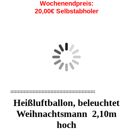
Wochenendpreis:
20,00€ Selbstabholer
IMG_0351
de9251c9-00bd-4ccf-9eac-788c1b1108ee
:::::::::::::::::::::::::::::::::::::::::::::::::::::::::
Heißluftballon, beleuchtet
Weihnachtsmann 2,10m
hoch