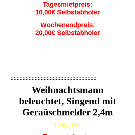
Tagesmietpreis:
10,00€ Selbstabholer
Wochenendpreis:
20,00€ Selbstabholer
b4a3142a-0c3a-455e-829d-a37ef4cc78ac
IMG_0366
IMG_1234
:::::::::::::::::::::::::::::::::::::::::::::::::::::::::
Weihnachtsmann
beleuchtet, Singend mit
Geraüschmelder 2,4m
( NR . 38 )