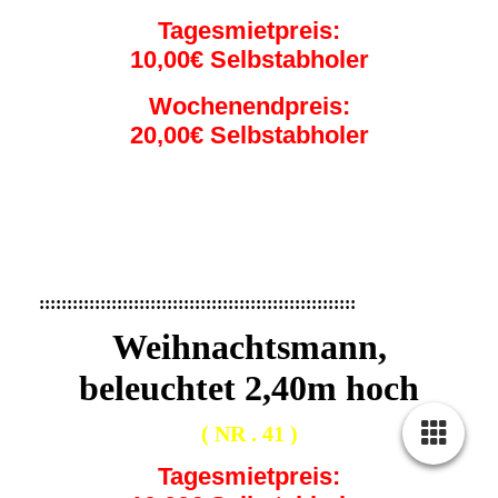
Tagesmietpreis:
10,00€ Selbstabholer
Wochenendpreis:
20,00€ Selbstabholer
2f3d90c9-a78c-4b8e-adc4-b46ec778e849
IMG_0376
IMG_6781
:::::::::::::::::::::::::::::::::::::::::::::::::::::::::
Weihnachtsmann,
beleuchtet 2,40m hoch
( NR . 41 )
Tagesmietpreis: