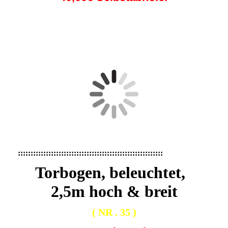
IMG_6724
IMG_6763
IMG_6790
:::::::::::::::::::::::::::::::::::::::::::::::::::::::::
Torbogen, beleuchtet,
2,5m hoch & breit
( NR . 35 )