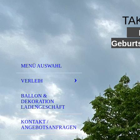
TA
I
Geburts
MENÜ AUSWAHL
VERLEIH
BALLON &
DEKORATION
LADENGESCHÄFT
KONTAKT /
ANGEBOTSANFRAGEN