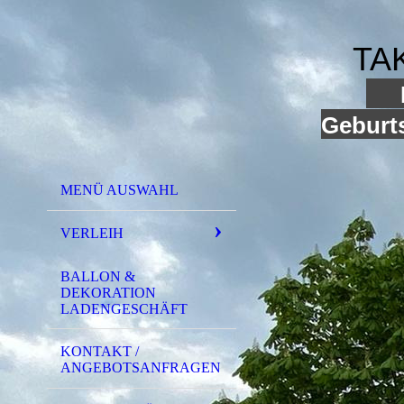
TA
I
Geburts
MENÜ AUSWAHL
VERLEIH
BALLON &
DEKORATION
LADENGESCHÄFT
KONTAKT /
ANGEBOTSANFRAGEN