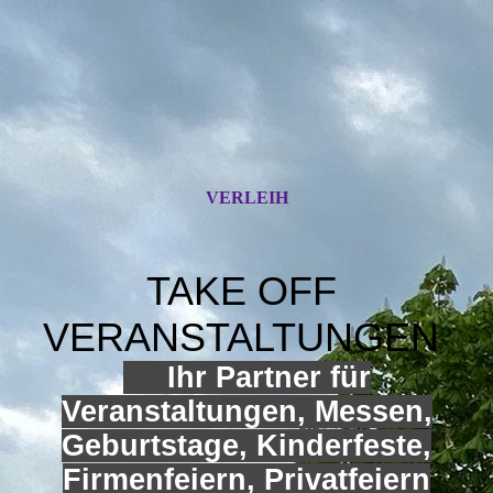
VERLEIH
TAKE OFF
VERANSTALTUNGEN
Ihr Partner für
Veranstaltungen, Messen,
Geburtstage, Kinderfeste,
Firmenfeiern, Privatfeiern