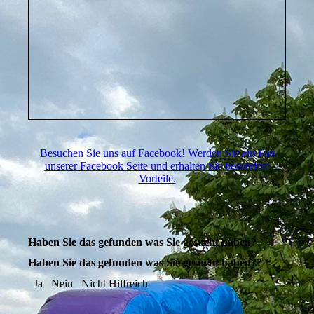
Besuchen Sie uns auf Facebook! Werden Sie ein Fan
unserer Facebook Seite und erhalten Sie besondere
Vorteile.
Haben Sie das gefunden was Sie gesucht haben?
Haben Sie das gefunden was Sie gesucht haben??
Ja
Nein
Nicht Hilfreich