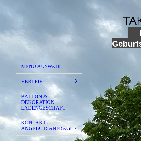
TA
I
Geburts
MENÜ AUSWAHL
VERLEIH
BALLON &
DEKORATION
LADENGESCHÄFT
KONTAKT /
ANGEBOTSANFRAGEN