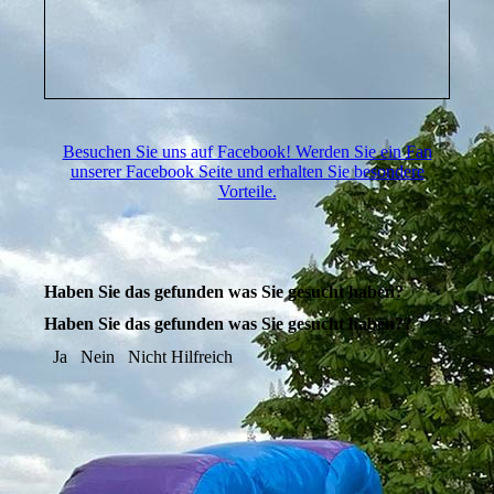
Besuchen Sie uns auf Facebook! Werden Sie ein Fan
unserer Facebook Seite und erhalten Sie besondere
Vorteile.
Haben Sie das gefunden was Sie gesucht haben?
Haben Sie das gefunden was Sie gesucht haben??
Ja
Nein
Nicht Hilfreich