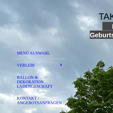
TA
I
Geburts
MENÜ AUSWAHL
VERLEIH
BALLON &
DEKORATION
LADENGESCHÄFT
KONTAKT /
ANGEBOTSANFRAGEN