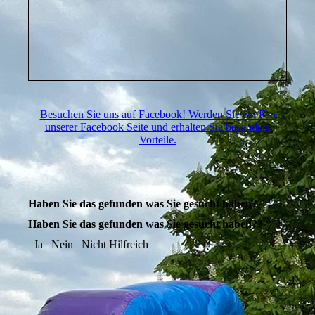
Besuchen Sie uns auf Facebook! Werden Sie ein Fan
unserer Facebook Seite und erhalten Sie besondere
Vorteile.
Haben Sie das gefunden was Sie gesucht haben?
Haben Sie das gefunden was Sie gesucht haben??
Ja
Nein
Nicht Hilfreich