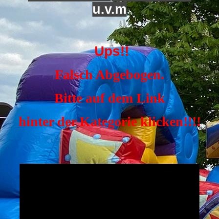
u.v.m
Ups!!
Falsch Abgebogen.
Bitte auf dem Link
hinter der Kategorie klicken!!!!